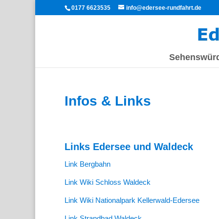
0177 6623535
info@edersee-rundfahrt.de
Sehenswürd
Infos & Links
Links Edersee und Waldeck
Link Bergbahn
Link Wiki Schloss Waldeck
Link Wiki Nationalpark Kellerwald-Edersee
Link Strandbad Waldeck